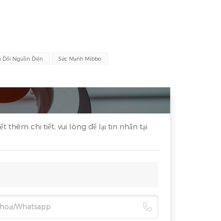
 Đổi Nguồn Điện
Sức Mạnh Mibbo
êm chi tiết, vui lòng để lại tin nhắn tại