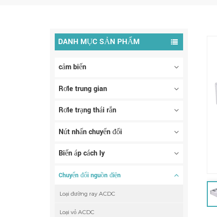
DANH MỤC SẢN PHẨM
cảm biến
Rơle trung gian
Rơle trạng thái rắn
Nút nhấn chuyển đổi
Biến áp cách ly
Chuyển đổi nguồn điện
Loại đường ray ACDC
Loại vỏ ACDC