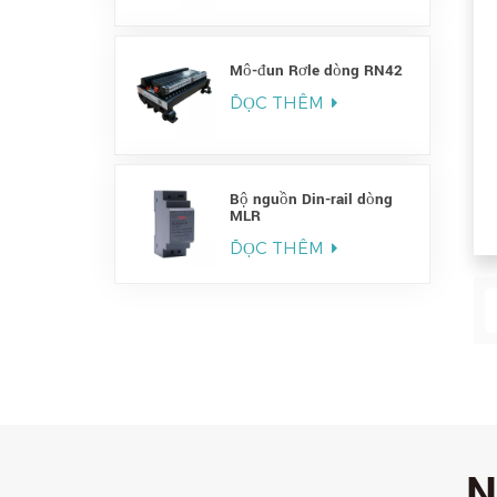
Mô-đun Rơle dòng RN42
ĐỌC THÊM
Bộ nguồn Din-rail dòng
MLR
ĐỌC THÊM
N