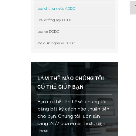
Loại chống nước ACDC
Loại đường ray DCDC
Loại vỏ DCDC
Mô-đun ngoại vi DCDC
LÀM THẾ NÀO CHÚNG TÔI
CÓ THỂ GIÚP BẠN
Bạn có thể liên hệ với chúng tôi
bằng bất kỳ cách nào thuận tiện
cho bạn. Chúng tôi luôn sẵn
sàng 24/7 qua email hoặc điện
thoại.