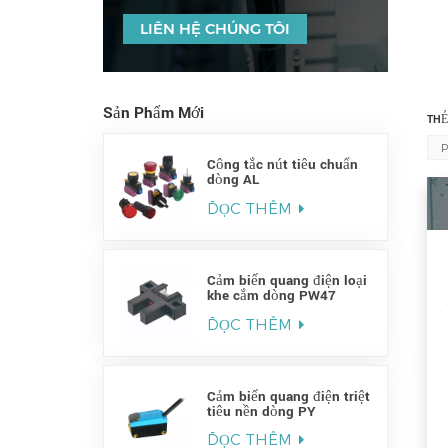
LIÊN HỆ CHÚNG TÔI
Sản Phẩm Mới
THẺ
Công tắc nút tiêu chuẩn
dòng AL
ĐỌC THÊM
Cảm biến quang điện loại
khe cắm dòng PW47
ĐỌC THÊM
Cảm biến quang điện triệt
tiêu nền dòng PY
ĐỌC THÊM