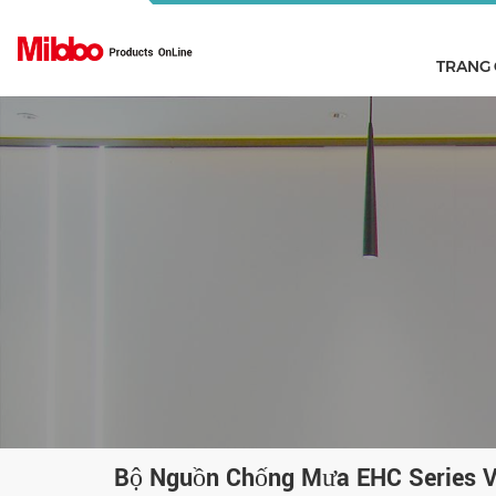
TRANG
Bộ Nguồn Chống Mưa EHC Series 